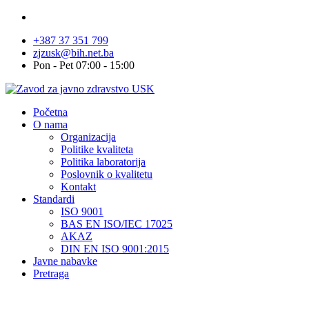
+387 37 351 799
zjzusk@bih.net.ba
Pon - Pet 07:00 - 15:00
Početna
O nama
Organizacija
Politike kvaliteta
Politika laboratorija
Poslovnik o kvalitetu
Kontakt
Standardi
ISO 9001
BAS EN ISO/IEC 17025
AKAZ
DIN EN ISO 9001:2015
Javne nabavke
Pretraga