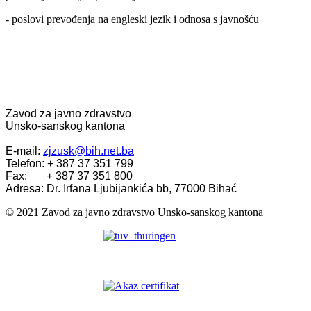
- poslovi prevođenja na engleski jezik i odnosa s javnošću
Zavod za javno zdravstvo
Unsko-sanskog kantona
E-mail:
zjzusk@bih.net.ba
Telefon: + 387 37 351 799
Fax: + 387 37 351 800
Adresa: Dr. Irfana Ljubijankića bb, 77000 Bihać
© 2021 Zavod za javno zdravstvo Unsko-sanskog kantona