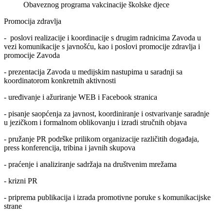
Obaveznog programa vakcinacije školske djece
Promocija zdravlja
- poslovi realizacije i koordinacije s drugim radnicima Zavoda u
vezi komunikacije s javnošću, kao i poslovi promocije zdravlja i
promocije Zavoda
- prezentacija Zavoda u medijskim nastupima u saradnji sa
koordinatorom konkretnih aktivnosti
- uređivanje i ažuriranje WEB i Facebook stranica
- pisanje saopćenja za javnost, koordiniranje i ostvarivanje saradnje
u jezičkom i formalnom oblikovanju i izradi stručnih objava
- pružanje PR podrške prilikom organizacije različitih događaja,
press konferencija, tribina i javnih skupova
- praćenje i analiziranje sadržaja na društvenim mrežama
- krizni PR
- priprema publikacija i izrada promotivne poruke s komunikacijske
strane