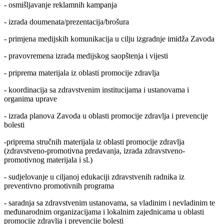
- osmišljavanje reklamnih kampanja
- izrada doumenata/prezentacija/brošura
- primjena medijskih komunikacija u cilju izgradnje imidža Zavoda
- pravovremena izrada medijskog saopštenja i vijesti
- priprema materijala iz oblasti promocije zdravlja
- koordinacija sa zdravstvenim institucijama i ustanovama i
organima uprave
- izrada planova Zavoda u oblasti promocije zdravlja i prevencije
bolesti
-priprema stručnih materijala iz oblasti promocije zdravlja
(zdravstveno-promotivna predavanja, izrada zdravstveno-
promotivnog materijala i sl.)
- sudjelovanje u ciljanoj edukaciji zdravstvenih radnika iz
preventivno promotivnih programa
- saradnja sa zdravstvenim ustanovama, sa vladinim i nevladinim te
međunarodnim organizacijama i lokalnim zajednicama u oblasti
promocije zdravlja i prevencije bolesti