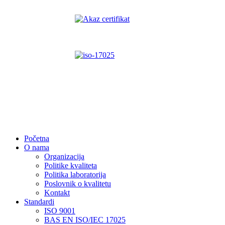
Početna
O nama
Organizacija
Politike kvaliteta
Politika laboratorija
Poslovnik o kvalitetu
Kontakt
Standardi
ISO 9001
BAS EN ISO/IEC 17025