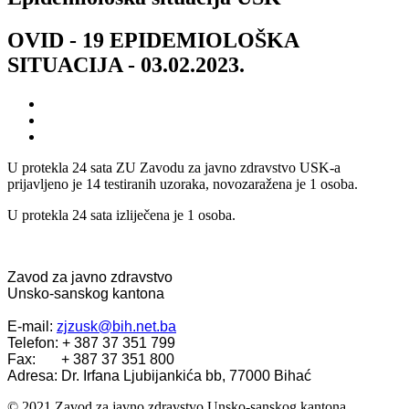
OVID - 19 EPIDEMIOLOŠKA
SITUACIJA - 03.02.2023.
U protekla 24 sata ZU Zavodu za javno zdravstvo USK-a
prijavljeno je 14 testiranih uzoraka, novozaražena je 1 osoba.
U protekla 24 sata izliječena je 1 osoba.
Zavod za javno zdravstvo
Unsko-sanskog kantona
E-mail:
zjzusk@bih.net.ba
Telefon: + 387 37 351 799
Fax: + 387 37 351 800
Adresa: Dr. Irfana Ljubijankića bb, 77000 Bihać
© 2021 Zavod za javno zdravstvo Unsko-sanskog kantona