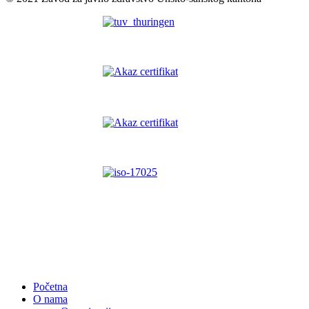
Početna
O nama