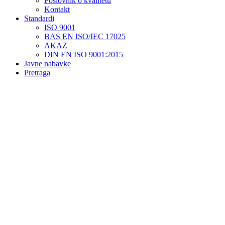
Poslovnik o kvalitetu
Kontakt
Standardi
ISO 9001
BAS EN ISO/IEC 17025
AKAZ
DIN EN ISO 9001:2015
Javne nabavke
Pretraga