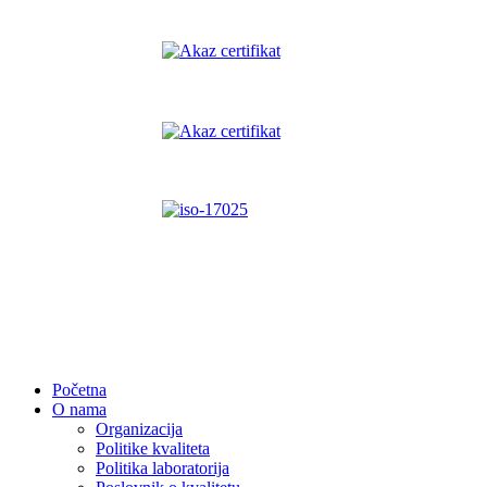
Početna
O nama
Organizacija
Politike kvaliteta
Politika laboratorija