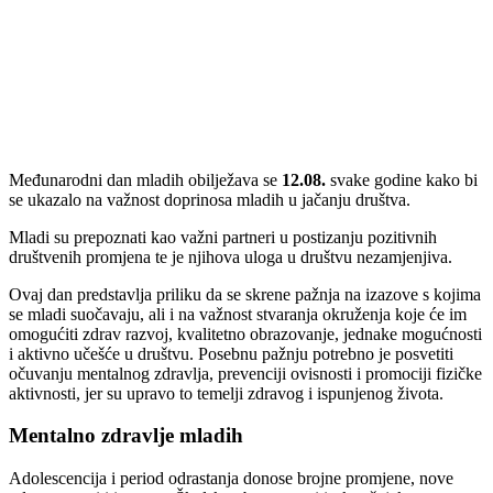
Međunarodni dan mladih obilježava se
12.
08.
svake godine kako bi
se ukazalo na važnost doprinosa mladih u jačanju društva.
Mladi su prepoznati kao važni partneri u postizanju pozitivnih
društvenih promjena te je njihova uloga u društvu nezamjenjiva.
Ovaj dan predstavlja priliku da se skrene pažnja na izazove s kojima
se mladi suočavaju, ali i na važnost stvaranja okruženja koje će im
omogućiti zdrav razvoj, kvalitetno obrazovanje, jednake mogućnosti
i aktivno učešće u društvu. Posebnu pažnju potrebno je posvetiti
očuvanju mentalnog zdravlja, prevenciji ovisnosti i promociji fizičke
aktivnosti, jer su upravo to temelji zdravog i ispunjenog života.
Mentalno zdravlje mladih
Adolescencija i period odrastanja donose brojne promjene, nove