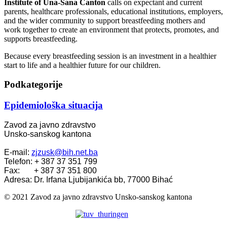
Institute of Una-Sana Canton
calls on expectant and current
parents, healthcare professionals, educational institutions, employers,
and the wider community to support breastfeeding mothers and
work together to create an environment that protects, promotes, and
supports breastfeeding.
Because every breastfeeding session is an investment in a healthier
start to life and a healthier future for our children.
Podkategorije
Epidemiološka situacija
Zavod za javno zdravstvo
Unsko-sanskog kantona
E-mail:
zjzusk@bih.net.ba
Telefon: + 387 37 351 799
Fax: + 387 37 351 800
Adresa: Dr. Irfana Ljubijankića bb, 77000 Bihać
© 2021 Zavod za javno zdravstvo Unsko-sanskog kantona