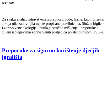
rezultate.
Za svaku analizu zdravstvene ispravnosti vode, hrane, kao i briseva,
a koja nije zadovoljila uvjete propisane pravilnicima, Služba higijene
i zdravstvene ekologije uputila je stručno mišljenje i preporuke s
ciljem izbjegavanja zdravstvenih posljedica po stanovništvo USK-a.
Preporuke za sigurno korištenje dječjih
igrališta