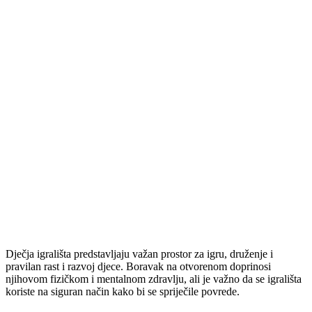
Dječja igrališta predstavljaju važan prostor za igru, druženje i
pravilan rast i razvoj djece. Boravak na otvorenom doprinosi
njihovom fizičkom i mentalnom zdravlju, ali je važno da se igrališta
koriste na siguran način kako bi se spriječile povrede.