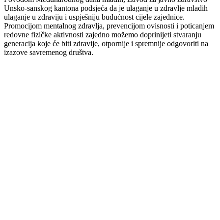
Unsko-sanskog kantona podsjeća da je ulaganje u zdravlje mladih
ulaganje u zdraviju i uspješniju budućnost cijele zajednice.
Promocijom mentalnog zdravlja, prevencijom ovisnosti i poticanjem
redovne fizičke aktivnosti zajedno možemo doprinijeti stvaranju
generacija koje će biti zdravije, otpornije i spremnije odgovoriti na
izazove savremenog društva.