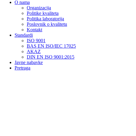
O nama
Organizacija
Politike kvaliteta
Politika laboratorija
Poslovnik o kvalitetu
Kontakt
Standardi
ISO 9001
BAS EN ISO/IEC 17025
AKAZ
DIN EN ISO 9001:2015
Javne nabavke
Pretraga