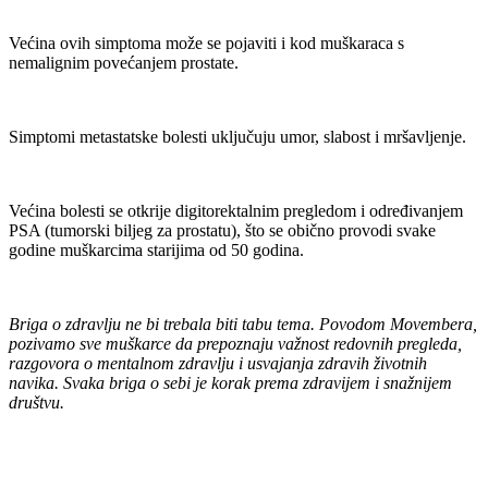
Većina ovih simptoma može se pojaviti i kod muškaraca s
nemalignim povećanjem prostate.
Simptomi metastatske bolesti uključuju umor, slabost i mršavljenje.
Većina bolesti se otkrije digitorektalnim pregledom i određivanjem
PSA (tumorski biljeg za prostatu), što se obično provodi svake
godine muškarcima starijima od 50 godina.
Briga o zdravlju ne bi trebala biti tabu tema. Povodom Movembera,
pozivamo sve muškarce da prepoznaju važnost redovnih pregleda,
razgovora o mentalnom zdravlju i usvajanja zdravih životnih
navika. Svaka briga o sebi je korak prema zdravijem i snažnijem
društvu.