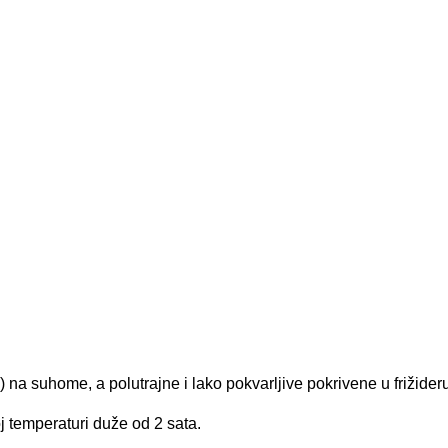
 na suhome, a polutrajne i lako pokvarljive pokrivene u frižideru
j temperaturi duže od 2 sata.