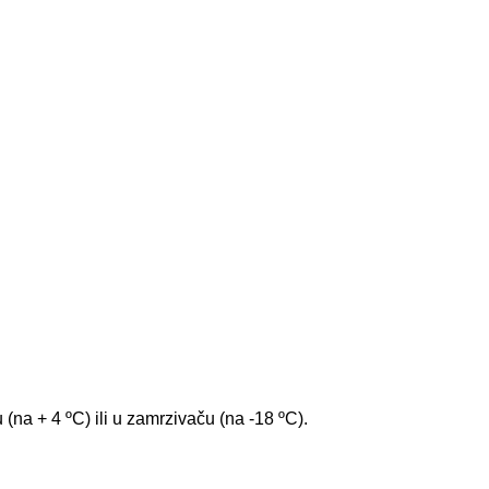
 (na + 4 ºC) ili u zamrzivaču (na -18 ºC).