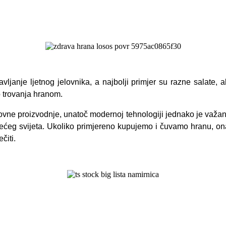
ljanje ljetnog jelovnika, a najbolji primjer su razne salate
, a
o trovanja hranom.
ne proizvodnje, unatoč modernoj tehnologiji jednako je važan
rećeg svijeta. Ukoliko primjereno kupujemo i čuvamo hranu, o
čiti.