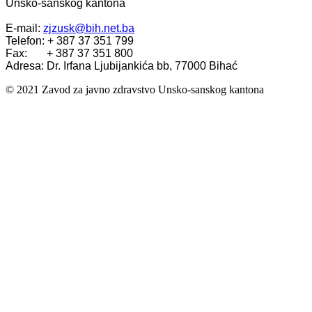
Unsko-sanskog kantona
E-mail:
zjzusk@bih.net.ba
Telefon: + 387 37 351 799
Fax: + 387 37 351 800
Adresa: Dr. Irfana Ljubijankića bb, 77000 Bihać
© 2021 Zavod za javno zdravstvo Unsko-sanskog kantona