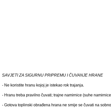
SAVJETI ZA SIGURNU PRIPREMU I ČUVANJE HRANE
- Ne koristite hranu kojoj je istekao rok trajanja.
- Hranu treba pravilno čuvati; trajne namirnice (suhe namirnice)
- Gotova toplinski obrađena hrana ne smije se čuvati na sobno