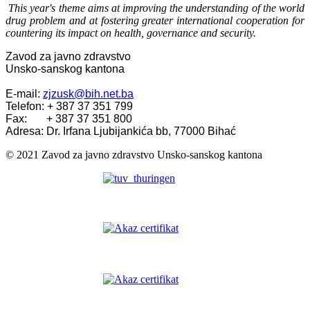
This year's theme aims at improving the understanding of the world
drug problem and at fostering greater international cooperation for
countering its impact on health, governance and security.
Zavod za javno zdravstvo
Unsko-sanskog kantona
E-mail:
zjzusk@bih.net.ba
Telefon: + 387 37 351 799
Fax: + 387 37 351 800
Adresa: Dr. Irfana Ljubijankića bb, 77000 Bihać
© 2021 Zavod za javno zdravstvo Unsko-sanskog kantona