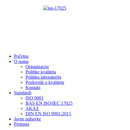
Početna
O nama
Organizacija
Politike kvaliteta
Politika laboratorija
Poslovnik o kvalitetu
Kontakt
Standardi
ISO 9001
BAS EN ISO/IEC 17025
AKAZ
DIN EN ISO 9001:2015
Javne nabavke
Pretraga