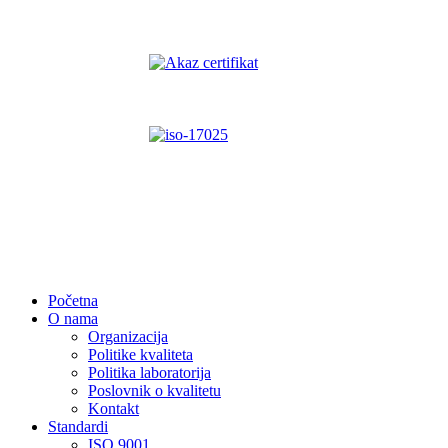
Početna
O nama
Organizacija
Politike kvaliteta
Politika laboratorija
Poslovnik o kvalitetu
Kontakt
Standardi
ISO 9001